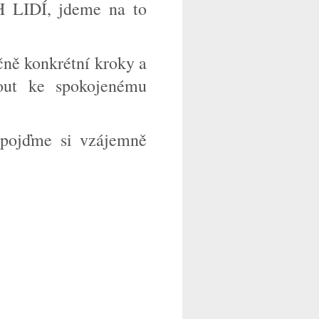
IDÍ, jdeme na to
ně konkrétní kroky a
out ke spokojenému
 pojďme si vzájemně