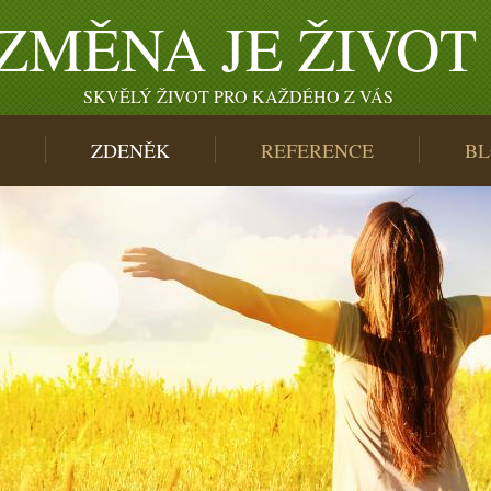
ZMĚNA JE ŽIVOT
SKVĚLÝ ŽIVOT PRO KAŽDÉHO Z VÁS
ZDENĚK
REFERENCE
B