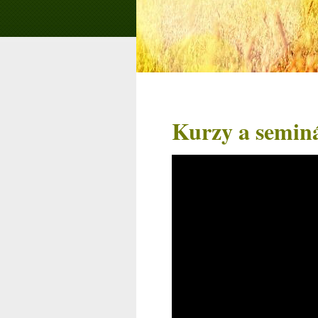
Kurzy a seminá