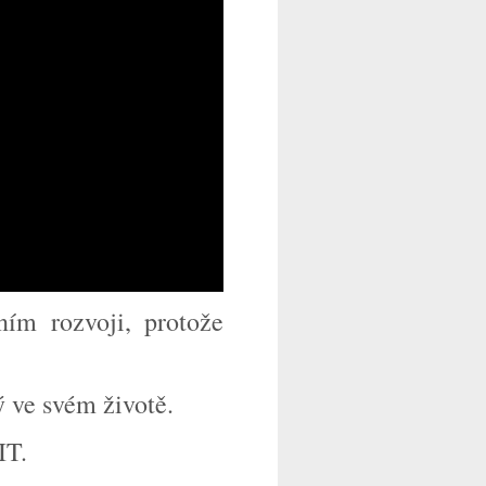
ním rozvoji, protože
ý ve svém životě.
IT.