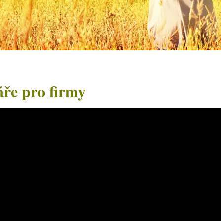
ře pro firmy