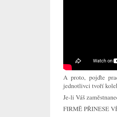
A proto, pojďte pra
jednotlivci tvoří kole
Je-li Váš zaměstnane
FIRMĚ PŘINESE VĚ